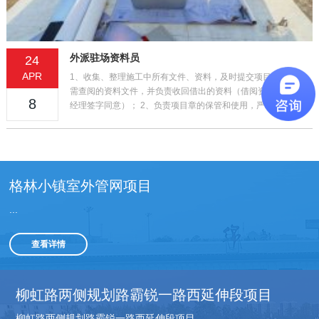
外派驻场资料员
24
APR
1、收集、整理施工中所有文件、资料，及时提交项目工程中所
需查阅的资料文件，并负责收回借出的资料（借阅资料需经项目
8
经理签字同意）； 2、负责项目章的保管和使用，严格执行 ...
格林小镇室外管网项目
...
查看详情
柳虹路两侧规划路霸锐一路西延伸段项目
柳虹路两侧规划路霸锐一路西延伸段项目...