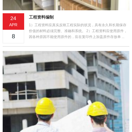
工程资料编制
24
APR
1）工程资料应真实反映工程实际的状况，具有永久和长期保存
价值的材料必须完整、准确和系统。 2）工程资料应使用原件，
8
因各种原因不能使用原件的，应在复印件上加盖原件存放单 ...