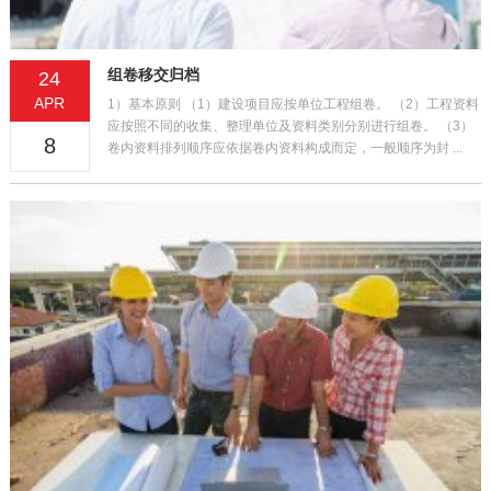
组卷移交归档
24
APR
1）基本原则 （1）建设项目应按单位工程组卷。 （2）工程资料
应按照不同的收集、整理单位及资料类别分别进行组卷。 （3）
8
卷内资料排列顺序应依据卷内资料构成而定，一般顺序为封 ...