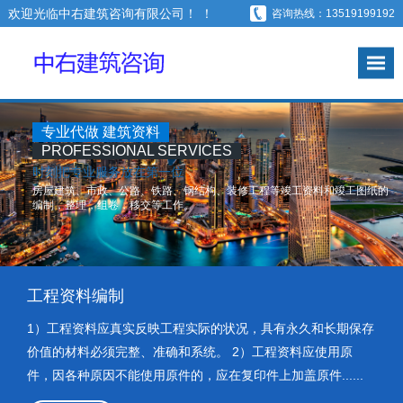
欢迎光临中右建筑咨询有限公司！ ！
咨询热线：13519199192
专业代做 建筑资料
PROFESSIONAL SERVICES
时刻把专业服务放在第一位
房屋建筑、市政、公路、铁路、钢结构、装修工程等竣工资料和竣工图纸的
编制，整理，组卷，移交等工作。
了解我们
查看更多内容
工程资料编制
1）工程资料应真实反映工程实际的状况，具有永久和长期保存
价值的材料必须完整、准确和系统。 2）工程资料应使用原
件，因各种原因不能使用原件的，应在复印件上加盖原件......